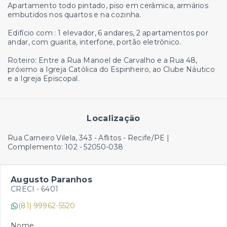
Apartamento todo pintado, piso em cerâmica, armários
embutidos nos quartos e na cozinha.
Edifício com : 1 elevador, 6 andares, 2 apartamentos por
andar, com guarita, interfone, portão eletrônico.
Roteiro: Entre a Rua Manoel de Carvalho e a Rua 48,
próximo a Igreja Católica do Espinheiro, ao Clube Náutico
e a Igreja Episcopal.
Localização
Rua Carneiro Vilela, 343 - Aflitos - Recife/PE |
Complemento: 102
- 52050-038
Augusto Paranhos
CRECI -
6401
(81) 99962-5520
Nome