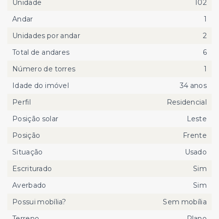
Unidade
102
Andar
1
Unidades por andar
2
Total de andares
6
Número de torres
1
Idade do imóvel
34 anos
Perfil
Residencial
Posição solar
Leste
Posição
Frente
Situação
Usado
Escriturado
Sim
Averbado
Sim
Possui mobília?
Sem mobília
Terreno
Plano