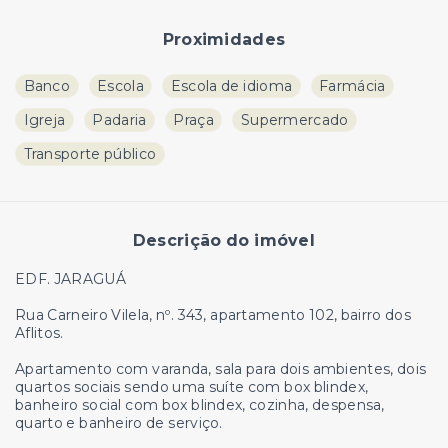
Proximidades
Banco
Escola
Escola de idioma
Farmácia
Igreja
Padaria
Praça
Supermercado
Transporte público
Descrição do imóvel
EDF. JARAGUÁ
Rua Carneiro Vilela, nº. 343, apartamento 102, bairro dos
Aflitos.
Apartamento com varanda, sala para dois ambientes, dois
quartos sociais sendo uma suíte com box blindex,
banheiro social com box blindex, cozinha, despensa,
quarto e banheiro de serviço.