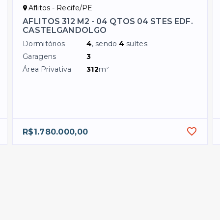
Aflitos - Recife/PE
AFLITOS 312 M2 - 04 QTOS 04 STES EDF.
CASTELGANDOLGO
Dormitórios
4
, sendo
4
suítes
Garagens
3
Área Privativa
312
m²
R$1.780.000,00