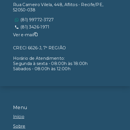
Rua Carneiro Vilela, 448, Aflitos - Recife/PE,
52050-038
(81) 99772-3727
(81) 3426-1971
Ver e-mail
CRECI 6626-J, 7ª REGIÃO
Horário de Atendimento:
Segunda à sexta - 08:00h às 18:00h
Sábados - 08:00h às 12:00h
Menu
Início
Sobre