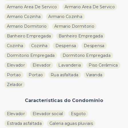
Armario Area De Servico
Armario Area De Servico
Armario Cozinha
Armario Cozinha
Armario Dormitorio
Armario Dormitorio
Banheiro Empregada
Banheiro Empregada
Cozinha
Cozinha
Despensa
Despensa
Dormitorio Empregada
Dormitorio Empregada
Elevador
Elevador
Lavanderia
Piso Cerâmica
Portao
Portao
Rua asfaltada
Varanda
Zelador
Características do Condomínio
Elevador
Elevador social
Esgoto
Estrada asfaltada
Galeria aguas pluviais