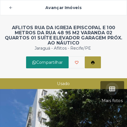
Avançar Imóveis
AFLITOS RUA DA IGREJA EPISCOPAL E 100
METROS DA RUA 48 95 M2 VARANDA 02
QUARTOS 01 SUÍTE ELEVADOR GARAGEM PRÓX.
AO NÁUTICO
Jaraguá -
Aflitos - Recife/PE
Compartilhar
Usado
Mais fotos