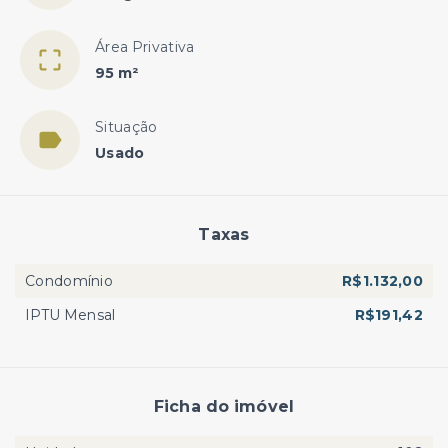
Área Privativa
95 m²
Situação
Usado
Taxas
Condomínio
R$1.132,00
IPTU Mensal
R$191,42
Ficha do imóvel