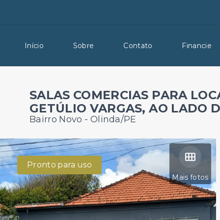
Início
Sobre
Contato
Financie
SALAS COMERCIAS PARA LOC
GETÚLIO VARGAS, AO LADO 
Bairro Novo - Olinda/PE
Pronto para uso
Mais fotos