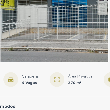
Garagens
Área Privativa
4 Vagas
270 m²
ômodos