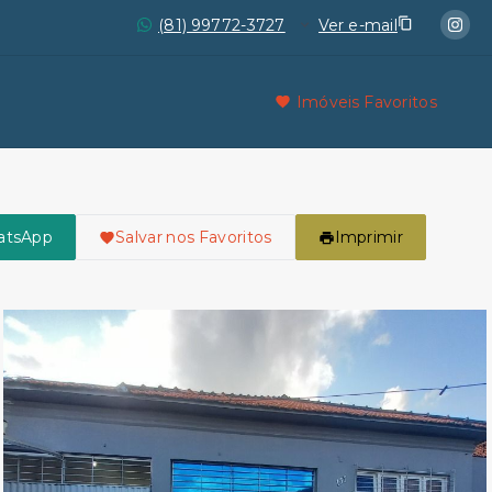
(81) 99772-3727
Ver e-mail
Imóveis Favoritos
atsApp
Salvar nos Favoritos
Imprimir