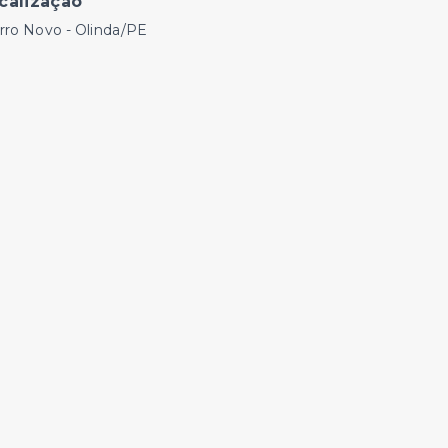
calização
rro Novo - Olinda/PE