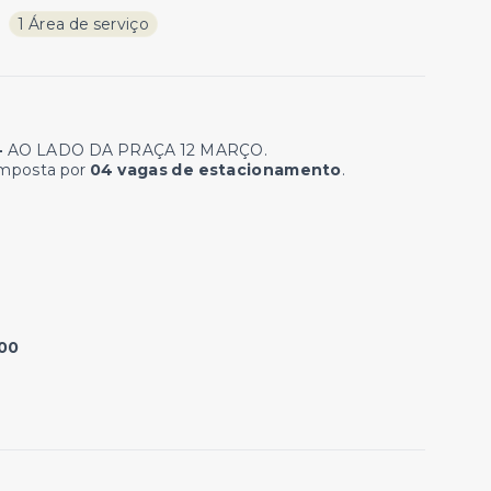
1 Área de serviço
-
AO LADO DA PRAÇA 12 MARÇO.
omposta por
04 vagas de estacionamento
.
,00