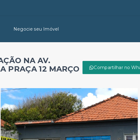
Negocie seu Imóvel
AÇÃO NA AV.
DA PRAÇA 12 MARÇO
Compartilhar no Wh