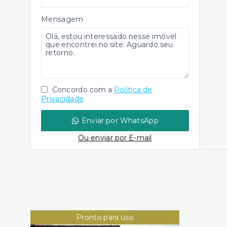
Mensagem
Concordo com a
Política de
Privacidade
Enviar por WhatsApp
Ou e
nviar por E-mail
Pronto para uso