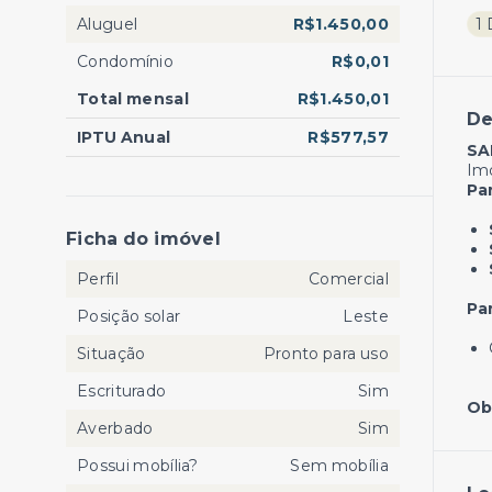
Aluguel
R$1.450,00
1
Condomínio
R$0,01
Total mensal
R$1.450,01
De
IPTU Anual
R$577,57
SA
Im
Pa
Ficha do imóvel
Perfil
Comercial
Pa
Posição solar
Leste
Situação
Pronto para uso
Escriturado
Sim
Ob
Averbado
Sim
Possui mobília?
Sem mobília