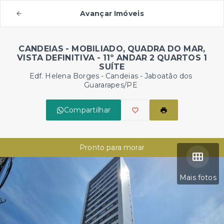
Avançar Imóveis
CANDEIAS - MOBILIADO, QUADRA DO MAR,
VISTA DEFINITIVA - 11º ANDAR 2 QUARTOS 1
SUÍTE
Edf. Helena Borges -
Candeias - Jaboatão dos
Guararapes/PE
Compartilhar
Pronto para morar
Mais fotos