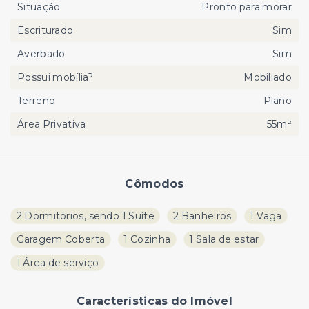
Situação
Pronto para morar
Escriturado
Sim
Averbado
Sim
Possui mobília?
Mobiliado
Terreno
Plano
Área Privativa
55m²
Cômodos
2 Dormitórios, sendo 1 Suíte
2 Banheiros
1 Vaga
Garagem Coberta
1 Cozinha
1 Sala de estar
1 Área de serviço
Características do Imóvel