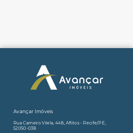
Avançar Imóveis
Rua Carneiro Vilela, 448, Aflitos - Recife/PE,
52050-038