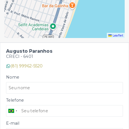
Leaflet
Augusto Paranhos
CRECI -
6401
(81) 99962-5520
Nome
Telefone
E-mail