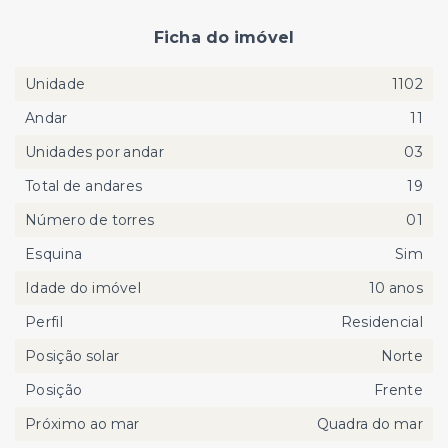
Ficha do imóvel
Unidade
1102
Andar
11
Unidades por andar
03
Total de andares
19
Número de torres
01
Esquina
Sim
Idade do imóvel
10 anos
Perfil
Residencial
Posição solar
Norte
Posição
Frente
Próximo ao mar
Quadra do mar