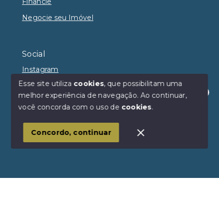
Financie
Negocie seu Imóvel
Social
Instagram
Esse site utiliza
cookies
, que possibilitam uma
melhor experiência de navegação.
Ao continuar,
Olá! Estamos disponíveis para te ajudar.
você concorda com o uso de
cookies
.
© Copyright 2026 - Avançar Imóveis - Todos os
direitos reservados
Concordo, continuar
SITE PARA IMOBILIARIA
Início
Histórico
Favoritos