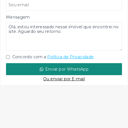
Mensagem
Concordo com a
Política de Privacidade
Enviar por WhatsApp
Ou e
nviar por E-mail