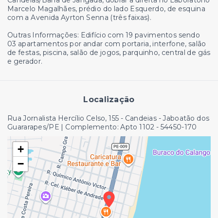
Candeias/Barra de Jangada, dobrar a direita no Laboratório
Marcelo Magalhães, prédio do lado Esquerdo, de esquina
com a Avenida Ayrton Senna (três faixas).
Outras Informações: Edifício com 19 pavimentos sendo
03 apartamentos por andar com portaria, interfone, salão
de festas, piscina, salão de jogos, parquinho, central de gás
e gerador.
Localização
Rua Jornalista Hercílio Celso, 155 - Candeias - Jaboatão dos
Guararapes/PE | Complemento: Apto 1102
- 54450-170
+
−