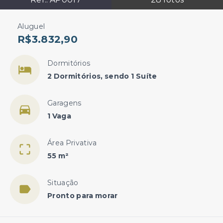
Aluguel
R$3.832,90
Dormitórios
2 Dormitórios, sendo 1 Suíte
Garagens
1 Vaga
Área Privativa
55 m²
Situação
Pronto para morar