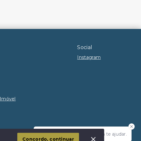
Social
Instagram
 Imóvel
Olá! Estamos disponíveis para te ajudar.
Concordo, continuar