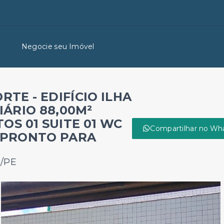
Negocie seu Imóvel
TE - EDIFÍCIO ILHA
ÁRIO 88,00M²
OS 01 SUITE 01 WC
Compartilhar no Wh
A PRONTO PARA
e/PE