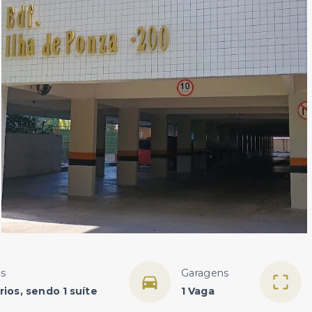
os
Garagens
ios, sendo 1 suíte
1 Vaga