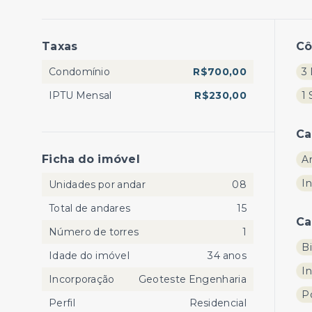
Taxas
C
Condomínio
R$700,00
3 
IPTU Mensal
R$230,00
1 
Ca
Ficha do imóvel
A
I
Unidades por andar
08
Total de andares
15
Ca
Número de torres
1
Bi
Idade do imóvel
34 anos
I
Incorporação
Geoteste Engenharia
Po
Perfil
Residencial