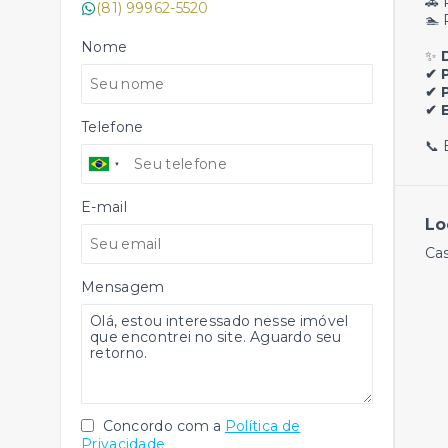
🚗 
(81) 99962-5520
🏊 
Nome
✨
✔ 
✔ 
✔ 
Telefone
📞 
E-mail
Lo
Cas
Mensagem
Concordo com a
Política de
Privacidade