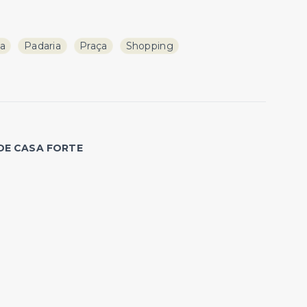
ja
Padaria
Praça
Shopping
DE CASA FORTE