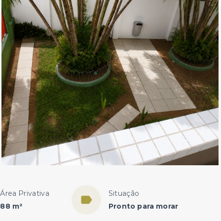
Área Privativa
Situação
88 m²
Pronto para morar